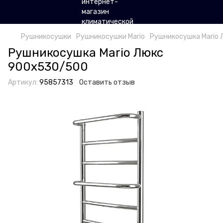
Рушникосушки
Рушникосушки Mario
Рушникосушка Mario
Рушникосушка Mario Люкс
900х530/500
Артикул:
95857313
Оставить отзыв