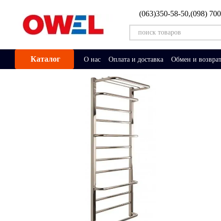
Перейти к основному контенту
(063)350-58-50,
(098) 70
Каталог
О нас
Оплата и доставка
Обмен и возвра