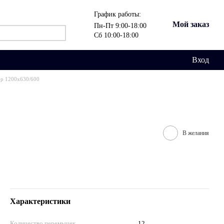
График работы:
Мой заказ
Пн-Пт 9:00-18:00
Сб 10:00-18:00
Вход
ор 1200х630/600
В желания
Характеристики
Количество перемычек
12