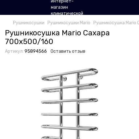
Рушникосушки
Рушникосушки Mario
Рушникосушка Mario 
Рушникосушка Mario Сахара
700х500/160
Артикул:
95894566
Оставить отзыв