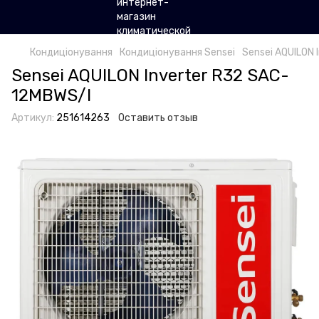
Кондиціонування
Кондиціонування Sensei
Sensei AQUILON 
Sensei AQUILON Inverter R32 SAC-
12MBWS/I
Артикул:
251614263
Оставить отзыв