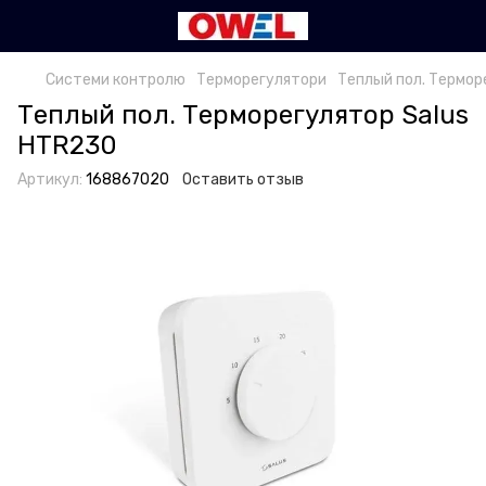
Системи контролю
Терморегулятори
Теплый пол. Термор
Теплый пол. Терморегулятор Salus
HTR230
Артикул:
168867020
Оставить отзыв